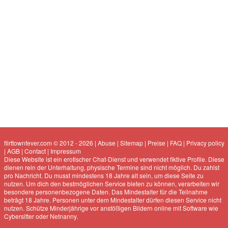
flirttownfever.com © 2012 - 2026
|
Abuse
|
Sitemap
|
Preise
|
FAQ
|
Privacy policy
|
AGB
|
Contact
|
Impressum
Diese Website ist ein erotischer Chat-Dienst und verwendet fiktive Profile. Diese
dienen rein der Unterhaltung, physische Termine sind nicht möglich. Du zahlst
pro Nachricht. Du musst mindestens 18 Jahre alt sein, um diese Seite zu
nutzen. Um dich den bestmöglichen Service bieten zu können, verarbeiten wir
besondere personenbezogene Daten. Das Mindestalter für die Teilnahme
beträgt 18 Jahre. Personen unter dem Mindestalter dürfen diesen Service nicht
nutzen. Schütze Minderjährige vor anstößigen Bildern online mit Software wie
Cybersitter oder Netnanny.