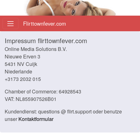
Flirttownfever.com
Impressum flirttownfever.com
Online Media Solutions B.V.
Nieuwe Erven 3
5431 NV Cuijk
Niederlande
+3173 2032 015
Chamber of Commerce: 64928543
VAT: NL855907526B01
Kundendienst: questions @ flirt.support oder benutze
unser
Kontaktformular